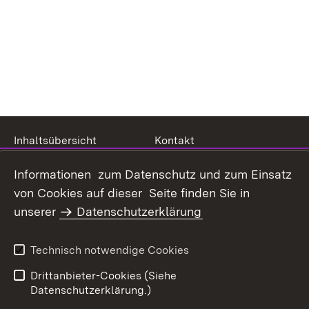
Inhaltsübersicht
Kontakt
Datenschutz
Erklärung zur
Informationen zum Datenschutz und zum Einsatz
Barrierefreiheit
von Cookies auf dieser Seite finden Sie in
Benutzungshinweise
Impressum
unserer
Datenschutzerklärung
Technisch notwendige Cookies
Drittanbieter-Cookies (Siehe
Datenschutzerklärung.)