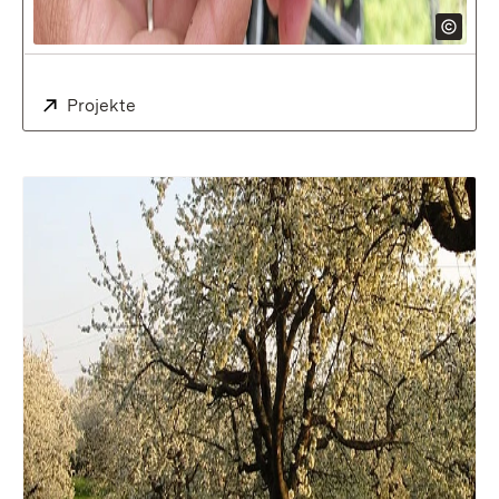
Extern:
Projekte