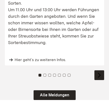
Sorten.
Um 11.00 Uhr und 13:00 Uhr werden Führungen
durch den Garten angeboten. Und wenn Sie
schon immer wissen wollten, welche Apfel-
oder Birnensorte bei Ihnen im Garten oder auf
Ihrer Streuobstwiese steht, kommen Sie zur
Sortenbestimmung.
Hier geht´s zu weiteren Infos.
Zu Kachel: 0
Zu Kachel: 1
Zu Kachel: 2
Zu Kachel: 3
Zu Kachel: 4
Zu Kachel: 5
Zu Kachel: 6
Alle Meldungen