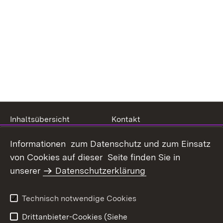
Inhaltsübersicht
Kontakt
Datenschutz
Erklärung zur
Informationen zum Datenschutz und zum Einsatz
Barrierefreiheit
von Cookies auf dieser Seite finden Sie in
Benutzungshinweise
Impressum
unserer
Datenschutzerklärung
Technisch notwendige Cookies
Drittanbieter-Cookies (Siehe