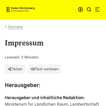
Zum Inhalt springen
Baden-Württemberg
Streuobstportal
Startseite
Impressum
Lesezeit: 2 Minuten
Teilen
Text vorlesen
Herausgeber:
Herausgeber und inhaltliche Redaktion:
Ministerium für Ländlichen Raum, Landwirtschaft