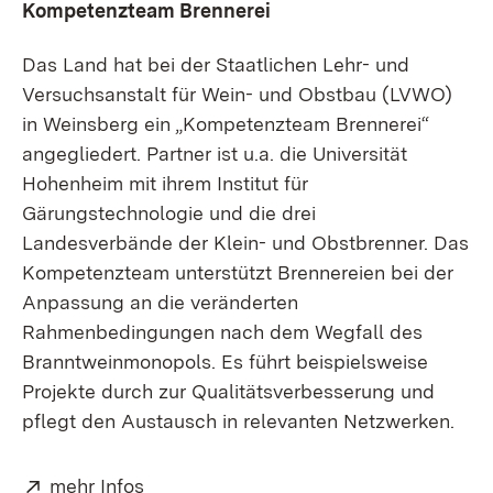
Kompetenzteam Brennerei
Das Land hat bei der Staatlichen Lehr- und
Versuchsanstalt für Wein- und Obstbau (LVWO)
in Weinsberg ein „Kompetenzteam Brennerei“
angegliedert. Partner ist u.a. die Universität
Hohenheim mit ihrem Institut für
Gärungstechnologie und die drei
Landesverbände der Klein- und Obstbrenner. Das
Kompetenzteam unterstützt Brennereien bei der
Anpassung an die veränderten
Rahmenbedingungen nach dem Wegfall des
Branntweinmonopols. Es führt beispielsweise
Projekte durch zur Qualitätsverbesserung und
pflegt den Austausch in relevanten Netzwerken.
Extern:
(Öffnet in neuem Fenster)
mehr Infos