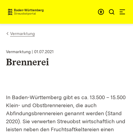
Zum Inhalt springen
Baden-Württemberg
Streuobstportal
Vermarktung
Vermarktung
01.07.2021
Brennerei
In Baden-Württemberg gibt es ca. 13.500 – 15.500
Klein- und Obstbrennereien, die auch
Abfindungsbrennereien genannt werden (Stand
2020). Sie verwerten Streuobst wirtschaftlich und
leisten neben den Fruchtsaftkeltereien einen