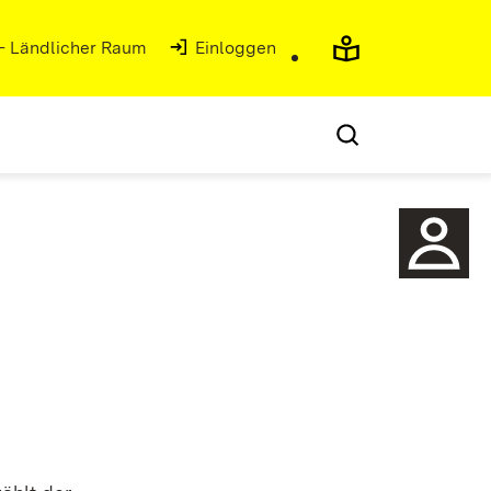
 - Ländlicher Raum
Einloggen